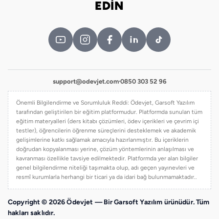
EDİN
support@odevjet.com
·
0850 303 52 96
Önemli Bilgilendirme ve Sorumluluk Reddi: Ödevjet, Garsoft Yazılım
tarafından geliştirilen bir eğitim platformudur. Platformda sunulan tüm
eğitim materyalleri (ders kitabı çözümleri, ödev içerikleri ve çevrim içi
testler), öğrencilerin öğrenme süreçlerini desteklemek ve akademik
gelişimlerine katkı sağlamak amacıyla hazırlanmıştır. Bu içeriklerin
doğrudan kopyalanması yerine, çözüm yöntemlerinin anlaşılması ve
kavranması özellikle tavsiye edilmektedir. Platformda yer alan bilgiler
genel bilgilendirme niteliği taşımakta olup, adı geçen yayınevleri ve
resmî kurumlarla herhangi bir ticari ya da idari bağ bulunmamaktadır..
Copyright © 2026 Ödevjet — Bir Garsoft Yazılım ürünüdür. Tüm
hakları saklıdır.