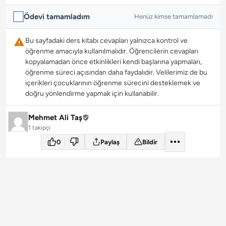
Ödevi tamamladım
Henüz kimse tamamlamadı
Bu sayfadaki ders kitabı cevapları yalnızca kontrol ve
öğrenme amacıyla kullanılmalıdır. Öğrencilerin cevapları
kopyalamadan önce etkinlikleri kendi başlarına yapmaları,
öğrenme süreci açısından daha faydalıdır. Velilerimiz de bu
içerikleri çocuklarının öğrenme sürecini desteklemek ve
doğru yönlendirme yapmak için kullanabilir.
Mehmet Ali Taş
1 takipçi
0
Paylaş
Bildir