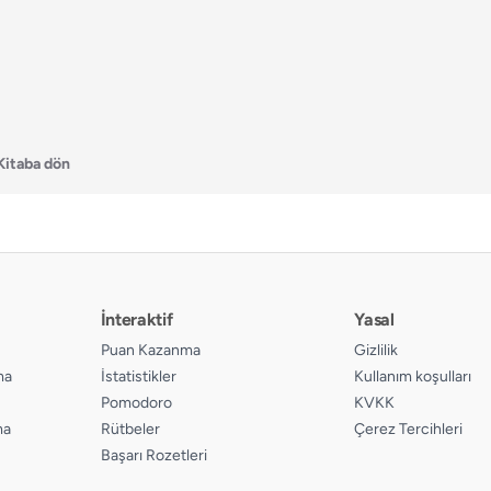
Kitaba dön
İnteraktif
Yasal
Puan Kazanma
Gizlilik
ma
İstatistikler
Kullanım koşulları
Pomodoro
KVKK
ma
Rütbeler
Çerez Tercihleri
Başarı Rozetleri