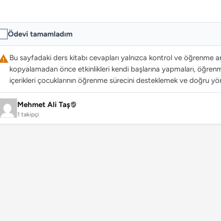
Ödevi tamamladım
Bu sayfadaki ders kitabı cevapları yalnızca kontrol ve öğrenme ama
kopyalamadan önce etkinlikleri kendi başlarına yapmaları, öğrenme
içerikleri çocuklarının öğrenme sürecini desteklemek ve doğru yön
Mehmet Ali Taş
1 takipçi