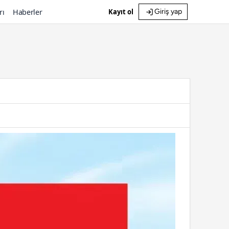
rı
Haberler
Kayıt ol
Giriş yap