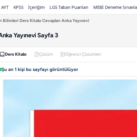
AYT
KPSS
İçeriğim
LGS Taban Puanları
MEBİ Deneme Sınavla
en Bilimleri Ders Kitabı Cevapları Anka Yayınevi
ı Anka Yayınevi Sayfa 3
Ders Kitabı
Çözüm
Öğrenci Çözümleri
Şu an 1 kişi bu sayfayı görüntülüyor