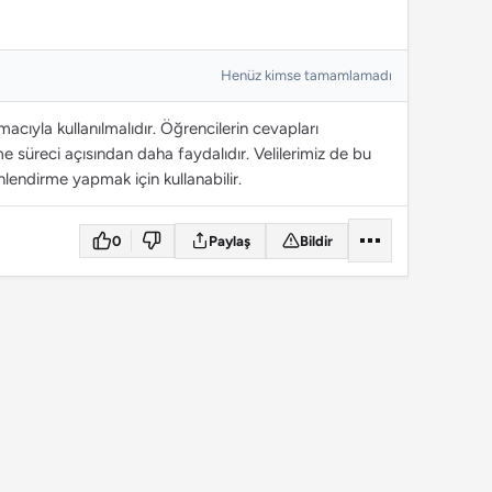
Henüz kimse tamamlamadı
cıyla kullanılmalıdır. Öğrencilerin cevapları
 süreci açısından daha faydalıdır. Velilerimiz de bu
lendirme yapmak için kullanabilir.
0
Paylaş
Bildir