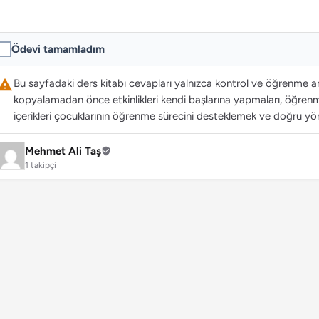
Ödevi tamamladım
Bu sayfadaki ders kitabı cevapları yalnızca kontrol ve öğrenme ama
kopyalamadan önce etkinlikleri kendi başlarına yapmaları, öğrenme
içerikleri çocuklarının öğrenme sürecini desteklemek ve doğru yön
Mehmet Ali Taş
1 takipçi