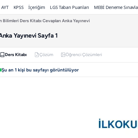
AYT
KPSS
İçeriğim
LGS Taban Puanları
MEBİ Deneme Sınavla
en Bilimleri Ders Kitabı Cevapları Anka Yayınevi
ı Anka Yayınevi Sayfa 1
Ders Kitabı
Çözüm
Öğrenci Çözümleri
Şu an 1 kişi bu sayfayı görüntülüyor