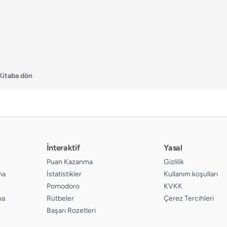
Kitaba dön
İnteraktif
Yasal
Puan Kazanma
Gizlilik
ma
İstatistikler
Kullanım koşulları
Pomodoro
KVKK
ma
Rütbeler
Çerez Tercihleri
Başarı Rozetleri