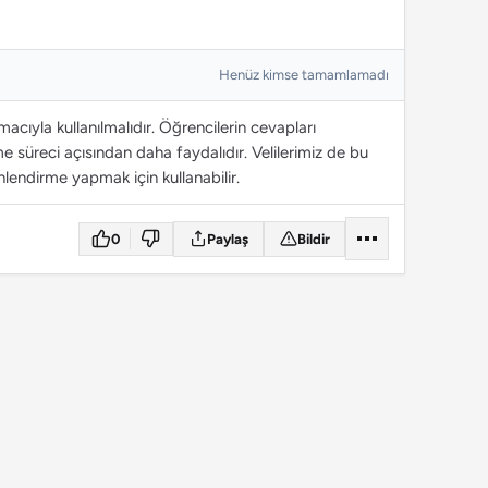
Henüz kimse tamamlamadı
cıyla kullanılmalıdır. Öğrencilerin cevapları
 süreci açısından daha faydalıdır. Velilerimiz de bu
lendirme yapmak için kullanabilir.
0
Paylaş
Bildir