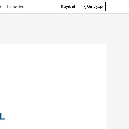
rı
Haberler
Kayıt ol
Giriş yap