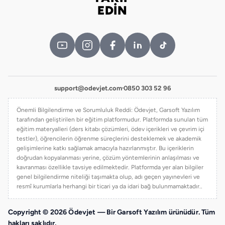
Bizi takip edin
EDİN
support@odevjet.com
·
0850 303 52 96
Önemli Bilgilendirme ve Sorumluluk Reddi: Ödevjet, Garsoft Yazılım
tarafından geliştirilen bir eğitim platformudur. Platformda sunulan tüm
eğitim materyalleri (ders kitabı çözümleri, ödev içerikleri ve çevrim içi
testler), öğrencilerin öğrenme süreçlerini desteklemek ve akademik
gelişimlerine katkı sağlamak amacıyla hazırlanmıştır. Bu içeriklerin
doğrudan kopyalanması yerine, çözüm yöntemlerinin anlaşılması ve
kavranması özellikle tavsiye edilmektedir. Platformda yer alan bilgiler
genel bilgilendirme niteliği taşımakta olup, adı geçen yayınevleri ve
resmî kurumlarla herhangi bir ticari ya da idari bağ bulunmamaktadır..
Copyright © 2026 Ödevjet — Bir Garsoft Yazılım ürünüdür. Tüm
hakları saklıdır.