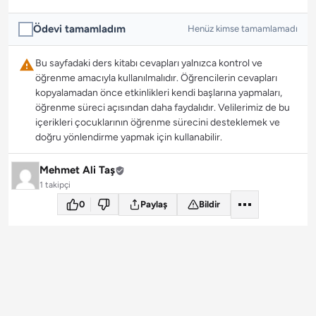
Ödevi tamamladım
Henüz kimse tamamlamadı
Bu sayfadaki ders kitabı cevapları yalnızca kontrol ve
öğrenme amacıyla kullanılmalıdır. Öğrencilerin cevapları
kopyalamadan önce etkinlikleri kendi başlarına yapmaları,
öğrenme süreci açısından daha faydalıdır. Velilerimiz de bu
içerikleri çocuklarının öğrenme sürecini desteklemek ve
doğru yönlendirme yapmak için kullanabilir.
Mehmet Ali Taş
1 takipçi
0
Paylaş
Bildir