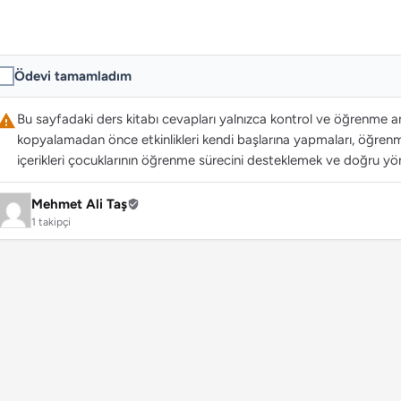
Ödevi tamamladım
Bu sayfadaki ders kitabı cevapları yalnızca kontrol ve öğrenme ama
kopyalamadan önce etkinlikleri kendi başlarına yapmaları, öğrenme
içerikleri çocuklarının öğrenme sürecini desteklemek ve doğru yön
Mehmet Ali Taş
1 takipçi