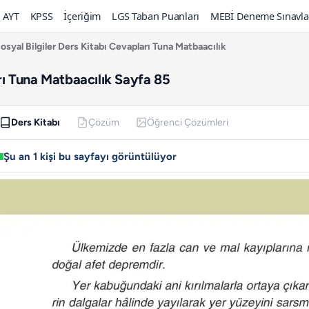
AYT
KPSS
İçeriğim
LGS Taban Puanları
MEBİ Deneme Sınavla
Sosyal Bilgiler Ders Kitabı Cevapları Tuna Matbaacılık
arı Tuna Matbaacılık Sayfa 85
Ders Kitabı
Çözüm
Öğrenci Çözümleri
Şu an 1 kişi bu sayfayı görüntülüyor