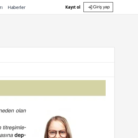
rı
Haberler
Kayıt ol
Giriş yap