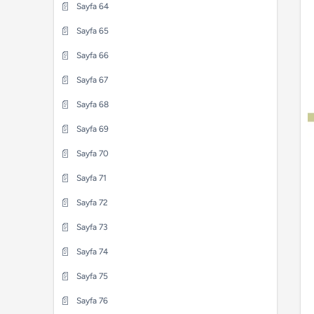
📄
Sayfa 37
📄
Sayfa 64
📄
Sayfa 15
📄
Sayfa 38
📄
Sayfa 65
📄
Sayfa 16
📄
Sayfa 39
📄
Sayfa 66
📄
Sayfa 17
📄
Sayfa 40
📄
Sayfa 67
📄
Sayfa 18
📄
Sayfa 41
📄
Sayfa 68
📄
Sayfa 19
📄
Sayfa 42
📄
Sayfa 69
📄
Sayfa 20
📄
Sayfa 43
📄
Sayfa 70
📄
Sayfa 21
📄
Sayfa 44
📄
Sayfa 71
📄
Sayfa 22
📄
Sayfa 45
📄
Sayfa 72
📄
Sayfa 23
📄
Sayfa 46
📄
Sayfa 73
📄
Sayfa 24
📄
Sayfa 47
📄
Sayfa 74
📄
Sayfa 25
📄
Sayfa 48
📄
Sayfa 75
📄
Sayfa 26
📄
Sayfa 49
📄
Sayfa 76
📄
Sayfa 27