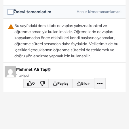
Ödevi tamamladım
Henüz kimse tamamlamadı
Bu sayfadaki ders kitabı cevapları yalnızca kontrol ve
öğrenme amacıyla kullanılmalıdır. Öğrencilerin cevapları
kopyalamadan önce etkinlikleri kendi başlarına yapmaları,
öğrenme süreci açısından daha faydalıdır. Velilerimiz de bu
içerikleri çocuklarının öğrenme sürecini desteklemek ve
doğru yönlendirme yapmak için kullanabilir.
Mehmet Ali Taş
1 takipçi
0
Paylaş
Bildir