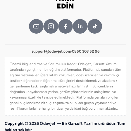
Bizi takip edin
EDİN
support@odevjet.com
·
0850 303 52 96
Önemli Bilgilendirme ve Sorumluluk Reddi: Ödevjet, Garsoft Yazılım
tarafından geliştirilen bir eğitim platformudur. Platformda sunulan tüm
eğitim materyalleri (ders kitabı çözümleri, ödev içerikleri ve çevrim içi
testler), öğrencilerin öğrenme süreçlerini desteklemek ve akademik
gelişimlerine katkı sağlamak amacıyla hazırlanmıştır. Bu içeriklerin
doğrudan kopyalanması yerine, çözüm yöntemlerinin anlaşılması ve
kavranması özellikle tavsiye edilmektedir. Platformda yer alan bilgiler
genel bilgilendirme niteliği taşımakta olup, adı geçen yayınevleri ve
resmî kurumlarla herhangi bir ticari ya da idari bağ bulunmamaktadır..
Copyright © 2026 Ödevjet — Bir Garsoft Yazılım ürünüdür. Tüm
hakları saklıdır.