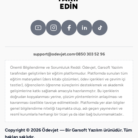
Bizi takip edin
EDİN
support@odevjet.com
·
0850 303 52 96
Önemli Bilgilendirme ve Sorumluluk Reddi: Ödevjet, Garsoft Yazılım
tarafından geliştirilen bir eğitim platformudur. Platformda sunulan tüm
eğitim materyalleri (ders kitabı çözümleri, ödev içerikleri ve çevrim içi
testler), öğrencilerin öğrenme süreçlerini desteklemek ve akademik
gelişimlerine katkı sağlamak amacıyla hazırlanmıştır. Bu içeriklerin
doğrudan kopyalanması yerine, çözüm yöntemlerinin anlaşılması ve
kavranması özellikle tavsiye edilmektedir. Platformda yer alan bilgiler
genel bilgilendirme niteliği taşımakta olup, adı geçen yayınevleri ve
resmî kurumlarla herhangi bir ticari ya da idari bağ bulunmamaktadır..
Copyright © 2026 Ödevjet — Bir Garsoft Yazılım ürünüdür. Tüm
hakları saklıdır.