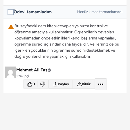
Ödevi tamamladım
Henüz kimse tamamlamadı
Bu sayfadaki ders kitabı cevapları yalnızca kontrol ve
öğrenme amacıyla kullanılmalıdır. Öğrencilerin cevapları
kopyalamadan önce etkinlikleri kendi başlarına yapmaları,
öğrenme süreci açısından daha faydalıdır. Velilerimiz de bu
içerikleri çocuklarının öğrenme sürecini desteklemek ve
doğru yönlendirme yapmak için kullanabilir.
Mehmet Ali Taş
1 takipçi
0
Paylaş
Bildir