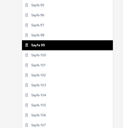
📄
Sayfa 37
📄
Sayfa 64
📄
Sayfa 95
📄
Sayfa 15
📄
Sayfa 38
📄
Sayfa 65
📄
Sayfa 96
📄
Sayfa 16
📄
Sayfa 39
📄
Sayfa 66
📄
Sayfa 97
📄
Sayfa 17
📄
Sayfa 40
📄
Sayfa 67
📄
Sayfa 98
📄
Sayfa 18
📄
Sayfa 41
📄
Sayfa 68
📄
Sayfa 99
📄
Sayfa 19
📄
Sayfa 42
📄
Sayfa 69
📄
Sayfa 100
📄
Sayfa 20
📄
Sayfa 43
📄
Sayfa 70
📄
Sayfa 101
📄
Sayfa 21
📄
Sayfa 44
📄
Sayfa 71
📄
Sayfa 102
📄
Sayfa 22
📄
Sayfa 45
📄
Sayfa 72
📄
Sayfa 103
📄
Sayfa 23
📄
Sayfa 46
📄
Sayfa 73
📄
Sayfa 104
📄
Sayfa 24
📄
Sayfa 47
📄
Sayfa 74
📄
Sayfa 105
📄
Sayfa 25
📄
Sayfa 48
📄
Sayfa 75
📄
Sayfa 106
📄
Sayfa 26
📄
Sayfa 49
📄
Sayfa 76
📄
Sayfa 107
📄
Sayfa 27