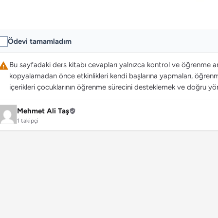
Ödevi tamamladım
Bu sayfadaki ders kitabı cevapları yalnızca kontrol ve öğrenme ama
kopyalamadan önce etkinlikleri kendi başlarına yapmaları, öğrenme
içerikleri çocuklarının öğrenme sürecini desteklemek ve doğru yön
Mehmet Ali Taş
1 takipçi