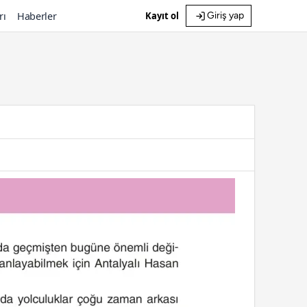
rı
Haberler
Kayıt ol
Giriş yap