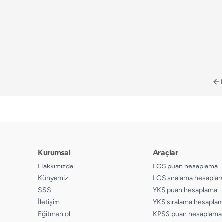
📄
Sayfa 170
📄
Sayfa 191
📄
Sayfa 142
📄
Sayfa 171
📄
Sayfa 192
📄
Sayfa 143
📄
Sayfa 172
📄
Sayfa 193
📄
Sayfa 144
📄
Sayfa 194
📄
Sayfa 145
📄
Sayfa 195
📄
Sayfa 146
📄
Sayfa 196
📄
Sayfa 147
📄
Sayfa 197
📄
Sayfa 148
📄
Sayfa 198
📄
Sayfa 149
📄
Sayfa 199
Kurumsal
Araçlar
📄
Sayfa 150
📄
Sayfa 200
Hakkımızda
LGS puan hesaplama
Künyemiz
LGS sıralama hesapla
📄
Sayfa 201
SSS
YKS puan hesaplama
📄
Sayfa 202
İletişim
YKS sıralama hesapla
Eğitmen ol
KPSS puan hesaplama
📄
Sayfa 203