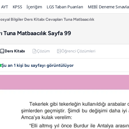
AYT
KPSS
İçeriğim
LGS Taban Puanları
MEBİ Deneme Sınavla
Sosyal Bilgiler Ders Kitabı Cevapları Tuna Matbaacılık
arı Tuna Matbaacılık Sayfa 99
Ders Kitabı
Çözüm
Öğrenci Çözümleri
Şu an 1 kişi bu sayfayı görüntülüyor