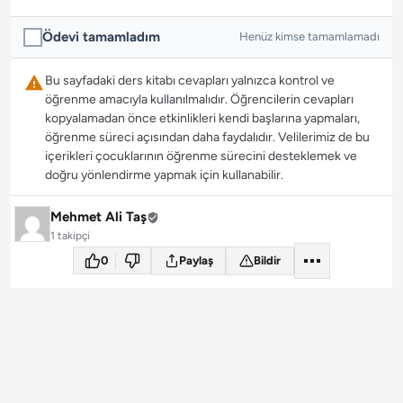
Ödevi tamamladım
Henüz kimse tamamlamadı
Bu sayfadaki ders kitabı cevapları yalnızca kontrol ve
öğrenme amacıyla kullanılmalıdır. Öğrencilerin cevapları
kopyalamadan önce etkinlikleri kendi başlarına yapmaları,
öğrenme süreci açısından daha faydalıdır. Velilerimiz de bu
içerikleri çocuklarının öğrenme sürecini desteklemek ve
doğru yönlendirme yapmak için kullanabilir.
Mehmet Ali Taş
1 takipçi
0
Paylaş
Bildir