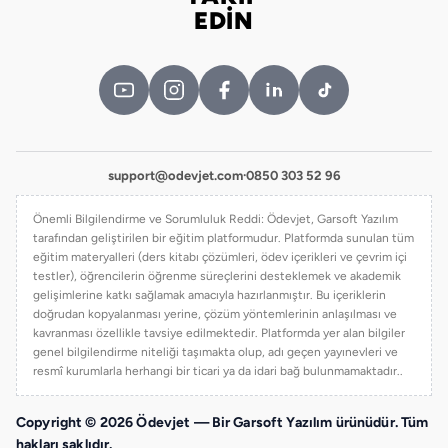
Bizi takip edin
EDİN
support@odevjet.com
·
0850 303 52 96
Önemli Bilgilendirme ve Sorumluluk Reddi: Ödevjet, Garsoft Yazılım
tarafından geliştirilen bir eğitim platformudur. Platformda sunulan tüm
eğitim materyalleri (ders kitabı çözümleri, ödev içerikleri ve çevrim içi
testler), öğrencilerin öğrenme süreçlerini desteklemek ve akademik
gelişimlerine katkı sağlamak amacıyla hazırlanmıştır. Bu içeriklerin
doğrudan kopyalanması yerine, çözüm yöntemlerinin anlaşılması ve
kavranması özellikle tavsiye edilmektedir. Platformda yer alan bilgiler
genel bilgilendirme niteliği taşımakta olup, adı geçen yayınevleri ve
resmî kurumlarla herhangi bir ticari ya da idari bağ bulunmamaktadır..
Copyright © 2026 Ödevjet — Bir Garsoft Yazılım ürünüdür. Tüm
hakları saklıdır.