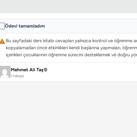
Ödevi tamamladım
Bu sayfadaki ders kitabı cevapları yalnızca kontrol ve öğrenme ama
kopyalamadan önce etkinlikleri kendi başlarına yapmaları, öğrenme
içerikleri çocuklarının öğrenme sürecini desteklemek ve doğru yön
Mehmet Ali Taş
1 takipçi