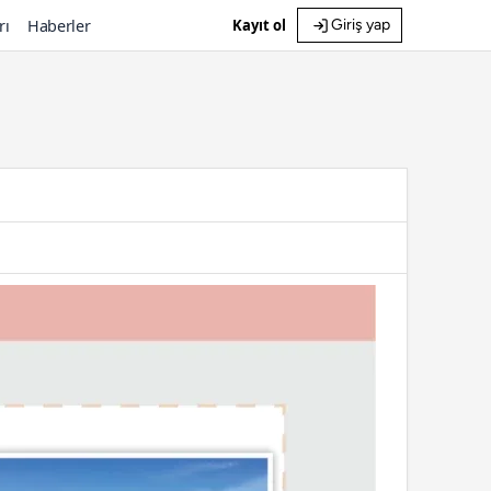
rı
Haberler
Kayıt ol
Giriş yap