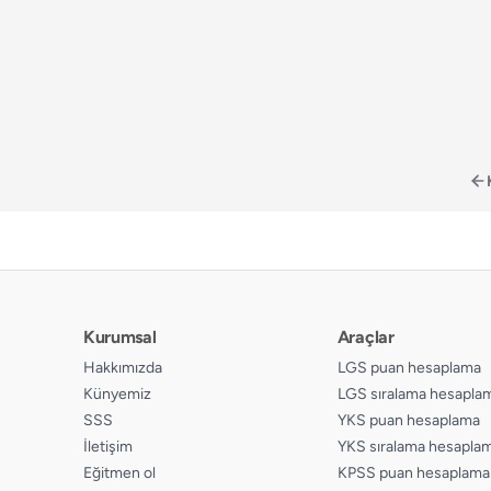
Kurumsal
Araçlar
Hakkımızda
LGS puan hesaplama
Künyemiz
LGS sıralama hesapla
SSS
YKS puan hesaplama
İletişim
YKS sıralama hesapla
Eğitmen ol
KPSS puan hesaplama