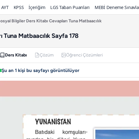
AYT
KPSS
İçeriğim
LGS Taban Puanları
MEBİ Deneme Sınavla
Sosyal Bilgiler Ders Kitabı Cevapları Tuna Matbaacılık
arı Tuna Matbaacılık Sayfa 178
Ders Kitabı
Çözüm
Öğrenci Çözümleri
Şu an 1 kişi bu sayfayı görüntülüyor