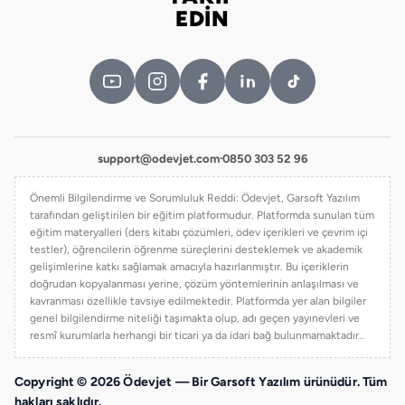
Bizi takip edin
EDİN
support@odevjet.com
·
0850 303 52 96
Önemli Bilgilendirme ve Sorumluluk Reddi: Ödevjet, Garsoft Yazılım
tarafından geliştirilen bir eğitim platformudur. Platformda sunulan tüm
eğitim materyalleri (ders kitabı çözümleri, ödev içerikleri ve çevrim içi
testler), öğrencilerin öğrenme süreçlerini desteklemek ve akademik
gelişimlerine katkı sağlamak amacıyla hazırlanmıştır. Bu içeriklerin
doğrudan kopyalanması yerine, çözüm yöntemlerinin anlaşılması ve
kavranması özellikle tavsiye edilmektedir. Platformda yer alan bilgiler
genel bilgilendirme niteliği taşımakta olup, adı geçen yayınevleri ve
resmî kurumlarla herhangi bir ticari ya da idari bağ bulunmamaktadır..
Copyright © 2026 Ödevjet — Bir Garsoft Yazılım ürünüdür. Tüm
hakları saklıdır.