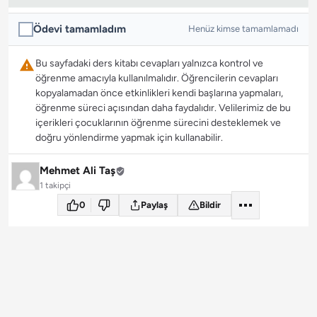
Ödevi tamamladım
Henüz kimse tamamlamadı
Bu sayfadaki ders kitabı cevapları yalnızca kontrol ve
öğrenme amacıyla kullanılmalıdır. Öğrencilerin cevapları
kopyalamadan önce etkinlikleri kendi başlarına yapmaları,
öğrenme süreci açısından daha faydalıdır. Velilerimiz de bu
içerikleri çocuklarının öğrenme sürecini desteklemek ve
doğru yönlendirme yapmak için kullanabilir.
Mehmet Ali Taş
1 takipçi
0
Paylaş
Bildir