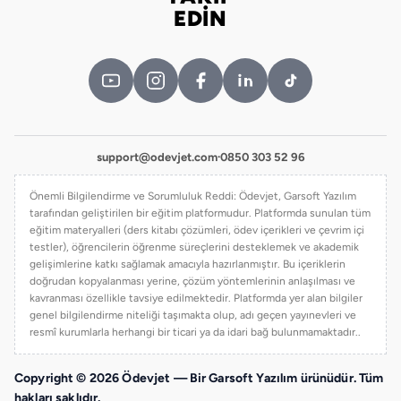
Bizi takip edin
EDİN
support@odevjet.com
·
0850 303 52 96
Önemli Bilgilendirme ve Sorumluluk Reddi: Ödevjet, Garsoft Yazılım
tarafından geliştirilen bir eğitim platformudur. Platformda sunulan tüm
eğitim materyalleri (ders kitabı çözümleri, ödev içerikleri ve çevrim içi
testler), öğrencilerin öğrenme süreçlerini desteklemek ve akademik
gelişimlerine katkı sağlamak amacıyla hazırlanmıştır. Bu içeriklerin
doğrudan kopyalanması yerine, çözüm yöntemlerinin anlaşılması ve
kavranması özellikle tavsiye edilmektedir. Platformda yer alan bilgiler
genel bilgilendirme niteliği taşımakta olup, adı geçen yayınevleri ve
resmî kurumlarla herhangi bir ticari ya da idari bağ bulunmamaktadır..
Copyright © 2026 Ödevjet — Bir Garsoft Yazılım ürünüdür. Tüm
hakları saklıdır.