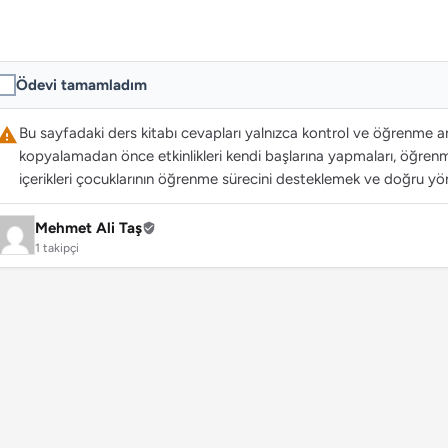
Ödevi tamamladım
Bu sayfadaki ders kitabı cevapları yalnızca kontrol ve öğrenme ama
kopyalamadan önce etkinlikleri kendi başlarına yapmaları, öğrenme
içerikleri çocuklarının öğrenme sürecini desteklemek ve doğru yön
Mehmet Ali Taş
1 takipçi