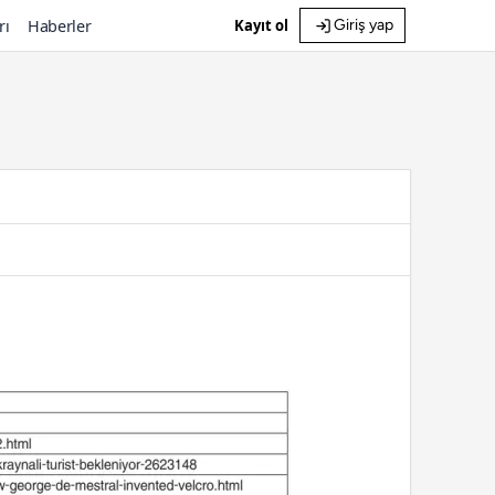
rı
Haberler
Kayıt ol
Giriş yap