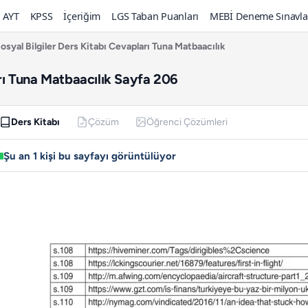
AYT
KPSS
İçeriğim
LGS Taban Puanları
MEBİ Deneme Sınavla
Sosyal Bilgiler Ders Kitabı Cevapları Tuna Matbaacılık
arı Tuna Matbaacılık Sayfa 206
Ders Kitabı
Çözüm
Öğrenci Çözümleri
Şu an 1 kişi bu sayfayı görüntülüyor