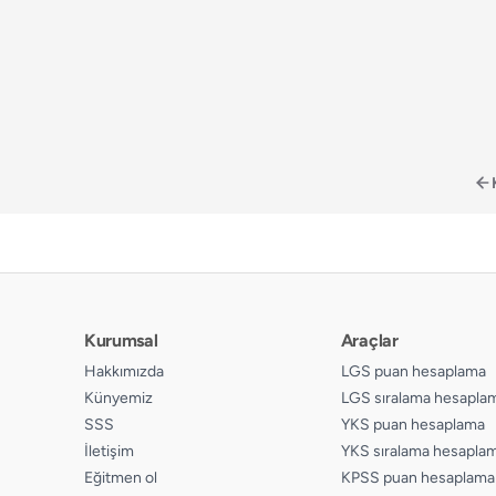
Kurumsal
Araçlar
Hakkımızda
LGS puan hesaplama
Künyemiz
LGS sıralama hesapla
SSS
YKS puan hesaplama
İletişim
YKS sıralama hesapla
Eğitmen ol
KPSS puan hesaplama