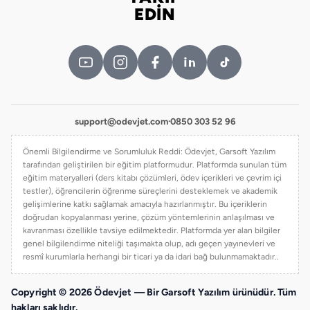
Bizi takip edin
EDİN
support@odevjet.com
·
0850 303 52 96
Önemli Bilgilendirme ve Sorumluluk Reddi: Ödevjet, Garsoft Yazılım
tarafından geliştirilen bir eğitim platformudur. Platformda sunulan tüm
eğitim materyalleri (ders kitabı çözümleri, ödev içerikleri ve çevrim içi
testler), öğrencilerin öğrenme süreçlerini desteklemek ve akademik
gelişimlerine katkı sağlamak amacıyla hazırlanmıştır. Bu içeriklerin
doğrudan kopyalanması yerine, çözüm yöntemlerinin anlaşılması ve
kavranması özellikle tavsiye edilmektedir. Platformda yer alan bilgiler
genel bilgilendirme niteliği taşımakta olup, adı geçen yayınevleri ve
resmî kurumlarla herhangi bir ticari ya da idari bağ bulunmamaktadır..
Copyright © 2026 Ödevjet — Bir Garsoft Yazılım ürünüdür. Tüm
hakları saklıdır.