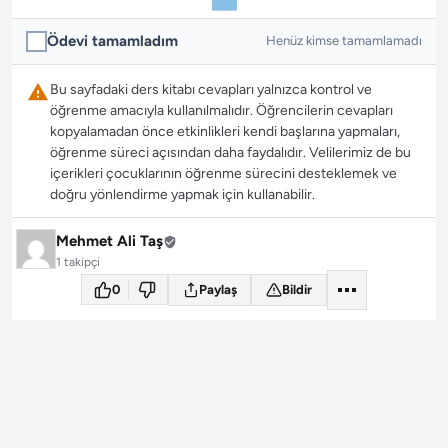
Ödevi tamamladım
Henüz kimse tamamlamadı
Bu sayfadaki ders kitabı cevapları yalnızca kontrol ve
öğrenme amacıyla kullanılmalıdır. Öğrencilerin cevapları
kopyalamadan önce etkinlikleri kendi başlarına yapmaları,
öğrenme süreci açısından daha faydalıdır. Velilerimiz de bu
içerikleri çocuklarının öğrenme sürecini desteklemek ve
doğru yönlendirme yapmak için kullanabilir.
Mehmet Ali Taş
1 takipçi
0
Paylaş
Bildir