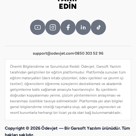
Bizi takip edin
EDİN
support@odevjet.com
·
0850 303 52 96
Önemli Bilgilendirme ve Sorumluluk Reddi: Ödevjet, Garsoft Yazılım
tarafından geliştirilen bir eğitim platformudur. Platformda sunulan tüm
eğitim materyalleri (ders kitabı çözümleri, ödev içerikleri ve çevrim içi
testler), öğrencilerin öğrenme süreçlerini desteklemek ve akademik
gelişimlerine katkı sağlamak amacıyla hazırlanmıştır. Bu içeriklerin
doğrudan kopyalanması yerine, çözüm yöntemlerinin anlaşılması ve
kavranması özellikle tavsiye edilmektedir. Platformda yer alan bilgiler
genel bilgilendirme niteliği taşımakta olup, adı geçen yayınevleri ve
resmî kurumlarla herhangi bir ticari ya da idari bağ bulunmamaktadır..
Copyright © 2026 Ödevjet — Bir Garsoft Yazılım ürünüdür. Tüm
hakları saklıdır.