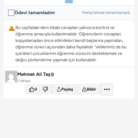
Ödevi tamamladım
Henüz kimse tamamlamadı
Bu sayfadaki ders kitabı cevapları yalnızca kontrol ve
öğrenme amacıyla kullanılmalıdır. Öğrencilerin cevapları
kopyalamadan önce etkinlikleri kendi başlarına yapmaları,
öğrenme süreci açısından daha faydalıdır. Velilerimiz de bu
içerikleri çocuklarının öğrenme sürecini desteklemek ve
doğru yönlendirme yapmak için kullanabilir.
Mehmet Ali Taş
1 takipçi
0
Paylaş
Bildir