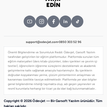
Bizi takip edin
EDİN
support@odevjet.com
·
0850 303 52 96
Önemli Bilgilendirme ve Sorumluluk Reddi: Ödevjet, Garsoft Yazılım
tarafından geliştirilen bir eğitim platformudur. Platformda sunulan tüm
eğitim materyalleri (ders kitabı çözümleri, ödev içerikleri ve çevrim içi
testler), öğrencilerin öğrenme süreçlerini desteklemek ve akademik
gelişimlerine katkı sağlamak amacıyla hazırlanmıştır. Bu içeriklerin
doğrudan kopyalanması yerine, çözüm yöntemlerinin anlaşılması ve
kavranması özellikle tavsiye edilmektedir. Platformda yer alan bilgiler
genel bilgilendirme niteliği taşımakta olup, adı geçen yayınevleri ve
resmî kurumlarla herhangi bir ticari ya da idari bağ bulunmamaktadır..
Copyright © 2026 Ödevjet — Bir Garsoft Yazılım ürünüdür. Tüm
hakları saklıdır.