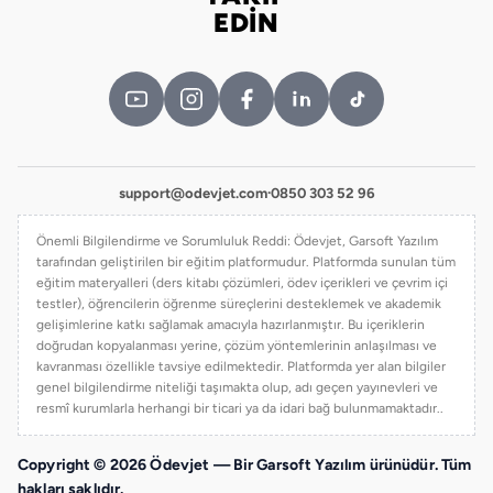
Bizi takip edin
EDİN
support@odevjet.com
·
0850 303 52 96
Önemli Bilgilendirme ve Sorumluluk Reddi: Ödevjet, Garsoft Yazılım
tarafından geliştirilen bir eğitim platformudur. Platformda sunulan tüm
eğitim materyalleri (ders kitabı çözümleri, ödev içerikleri ve çevrim içi
testler), öğrencilerin öğrenme süreçlerini desteklemek ve akademik
gelişimlerine katkı sağlamak amacıyla hazırlanmıştır. Bu içeriklerin
doğrudan kopyalanması yerine, çözüm yöntemlerinin anlaşılması ve
kavranması özellikle tavsiye edilmektedir. Platformda yer alan bilgiler
genel bilgilendirme niteliği taşımakta olup, adı geçen yayınevleri ve
resmî kurumlarla herhangi bir ticari ya da idari bağ bulunmamaktadır..
Copyright © 2026 Ödevjet — Bir Garsoft Yazılım ürünüdür. Tüm
hakları saklıdır.