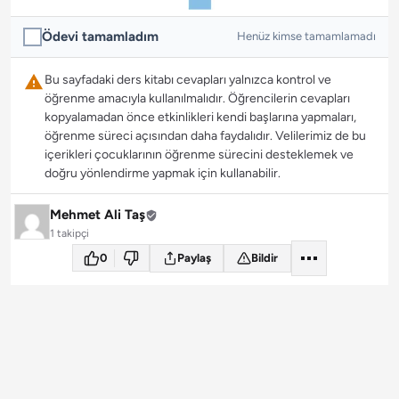
Ödevi tamamladım
Henüz kimse tamamlamadı
Bu sayfadaki ders kitabı cevapları yalnızca kontrol ve
öğrenme amacıyla kullanılmalıdır. Öğrencilerin cevapları
kopyalamadan önce etkinlikleri kendi başlarına yapmaları,
öğrenme süreci açısından daha faydalıdır. Velilerimiz de bu
içerikleri çocuklarının öğrenme sürecini desteklemek ve
doğru yönlendirme yapmak için kullanabilir.
Mehmet Ali Taş
1 takipçi
0
Paylaş
Bildir