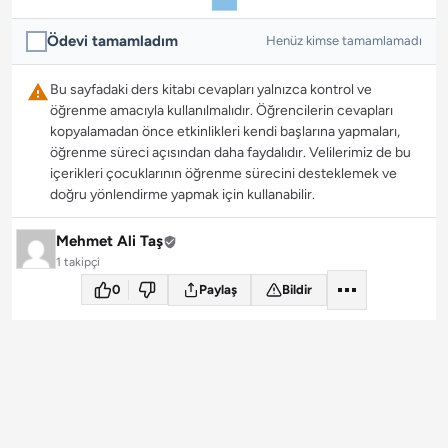
Ödevi tamamladım
Henüz kimse tamamlamadı
Bu sayfadaki ders kitabı cevapları yalnızca kontrol ve
öğrenme amacıyla kullanılmalıdır. Öğrencilerin cevapları
kopyalamadan önce etkinlikleri kendi başlarına yapmaları,
öğrenme süreci açısından daha faydalıdır. Velilerimiz de bu
içerikleri çocuklarının öğrenme sürecini desteklemek ve
doğru yönlendirme yapmak için kullanabilir.
Mehmet Ali Taş
1 takipçi
0
Paylaş
Bildir