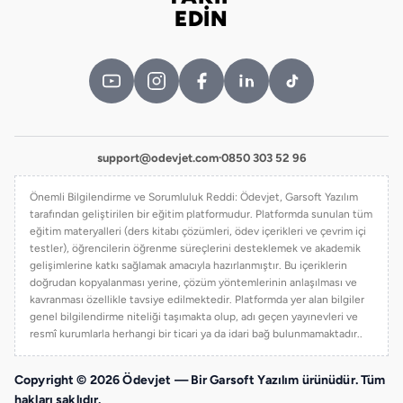
Bizi takip edin
EDİN
support@odevjet.com
·
0850 303 52 96
Önemli Bilgilendirme ve Sorumluluk Reddi: Ödevjet, Garsoft Yazılım
tarafından geliştirilen bir eğitim platformudur. Platformda sunulan tüm
eğitim materyalleri (ders kitabı çözümleri, ödev içerikleri ve çevrim içi
testler), öğrencilerin öğrenme süreçlerini desteklemek ve akademik
gelişimlerine katkı sağlamak amacıyla hazırlanmıştır. Bu içeriklerin
doğrudan kopyalanması yerine, çözüm yöntemlerinin anlaşılması ve
kavranması özellikle tavsiye edilmektedir. Platformda yer alan bilgiler
genel bilgilendirme niteliği taşımakta olup, adı geçen yayınevleri ve
resmî kurumlarla herhangi bir ticari ya da idari bağ bulunmamaktadır..
Copyright © 2026 Ödevjet — Bir Garsoft Yazılım ürünüdür. Tüm
hakları saklıdır.