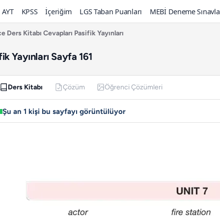
AYT
KPSS
İçeriğim
LGS Taban Puanları
MEBİ Deneme Sınavla
zce Ders Kitabı Cevapları Pasifik Yayınları
fik Yayınları Sayfa 161
Ders Kitabı
Çözüm
Öğrenci Çözümleri
Şu an 1 kişi bu sayfayı görüntülüyor