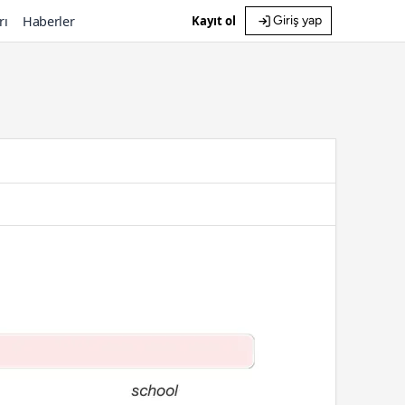
rı
Haberler
Kayıt ol
Giriş yap