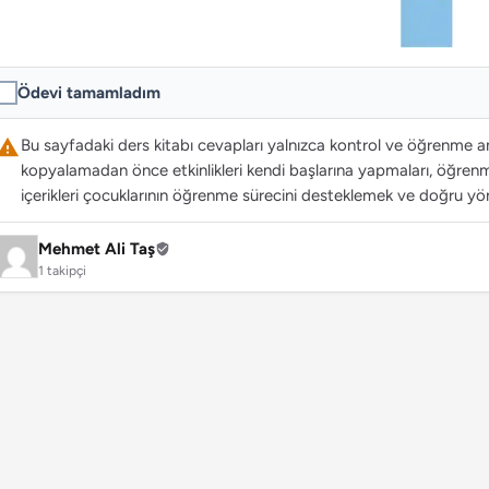
Ödevi tamamladım
Bu sayfadaki ders kitabı cevapları yalnızca kontrol ve öğrenme ama
kopyalamadan önce etkinlikleri kendi başlarına yapmaları, öğrenme
içerikleri çocuklarının öğrenme sürecini desteklemek ve doğru yön
Mehmet Ali Taş
1 takipçi