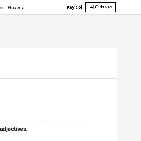
rı
Haberler
Kayıt ol
Giriş yap