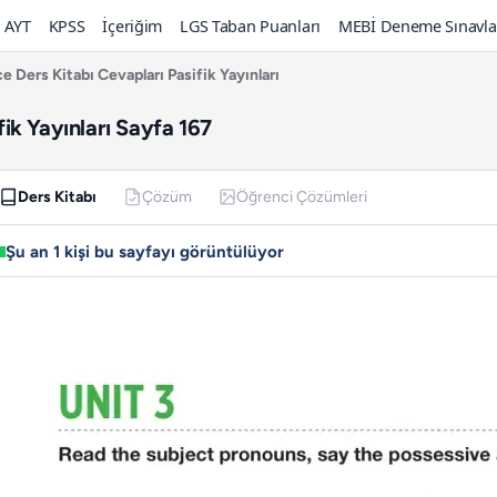
AYT
KPSS
İçeriğim
LGS Taban Puanları
MEBİ Deneme Sınavla
zce Ders Kitabı Cevapları Pasifik Yayınları
ifik Yayınları Sayfa 167
Ders Kitabı
Çözüm
Öğrenci Çözümleri
Şu an 1 kişi bu sayfayı görüntülüyor