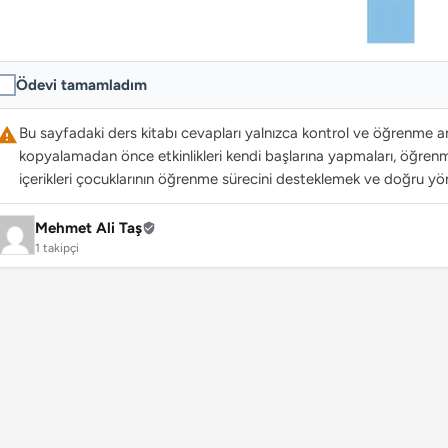
Ödevi tamamladım
Bu sayfadaki ders kitabı cevapları yalnızca kontrol ve öğrenme ama
kopyalamadan önce etkinlikleri kendi başlarına yapmaları, öğrenme
içerikleri çocuklarının öğrenme sürecini desteklemek ve doğru yön
Mehmet Ali Taş
1 takipçi