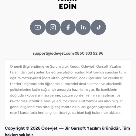
Bizi takip edin
EDİN
support@odevjet.com
·
0850 303 52 96
Önemli Bilgilendirme ve Sorumluluk Reddi: Ödevjet, Garsoft Yazılım
tarafından geliştirilen bir eğitim platformudur. Platformda sunulan tüm
eğitim materyalleri (ders kitabı çözümleri, ödev içerikleri ve çevrim içi
testler), öğrencilerin öğrenme süreçlerini desteklemek ve akademik
gelişimlerine katkı sağlamak amacıyla hazırlanmıştır. Bu içeriklerin
doğrudan kopyalanması yerine, çözüm yöntemlerinin anlaşılması ve
kavranması özellikle tavsiye edilmektedir. Platformda yer alan bilgiler
genel bilgilendirme niteliği taşımakta olup, adı geçen yayınevleri ve
resmî kurumlarla herhangi bir ticari ya da idari bağ bulunmamaktadır..
Copyright © 2026 Ödevjet — Bir Garsoft Yazılım ürünüdür. Tüm
hakları saklıdır.