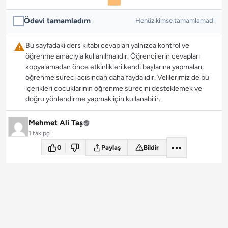
Ödevi tamamladım
Henüz kimse tamamlamadı
Bu sayfadaki ders kitabı cevapları yalnızca kontrol ve
öğrenme amacıyla kullanılmalıdır. Öğrencilerin cevapları
kopyalamadan önce etkinlikleri kendi başlarına yapmaları,
öğrenme süreci açısından daha faydalıdır. Velilerimiz de bu
içerikleri çocuklarının öğrenme sürecini desteklemek ve
doğru yönlendirme yapmak için kullanabilir.
Mehmet Ali Taş
1 takipçi
0
Paylaş
Bildir