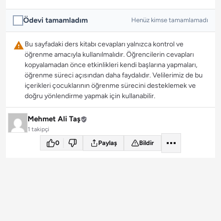
Ödevi tamamladım
Henüz kimse tamamlamadı
Bu sayfadaki ders kitabı cevapları yalnızca kontrol ve
öğrenme amacıyla kullanılmalıdır. Öğrencilerin cevapları
kopyalamadan önce etkinlikleri kendi başlarına yapmaları,
öğrenme süreci açısından daha faydalıdır. Velilerimiz de bu
içerikleri çocuklarının öğrenme sürecini desteklemek ve
doğru yönlendirme yapmak için kullanabilir.
Mehmet Ali Taş
1 takipçi
0
Paylaş
Bildir