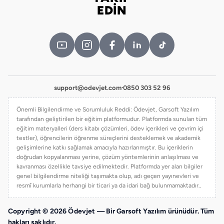
Bizi takip edin
EDİN
support@odevjet.com
·
0850 303 52 96
Önemli Bilgilendirme ve Sorumluluk Reddi: Ödevjet, Garsoft Yazılım
tarafından geliştirilen bir eğitim platformudur. Platformda sunulan tüm
eğitim materyalleri (ders kitabı çözümleri, ödev içerikleri ve çevrim içi
testler), öğrencilerin öğrenme süreçlerini desteklemek ve akademik
gelişimlerine katkı sağlamak amacıyla hazırlanmıştır. Bu içeriklerin
doğrudan kopyalanması yerine, çözüm yöntemlerinin anlaşılması ve
kavranması özellikle tavsiye edilmektedir. Platformda yer alan bilgiler
genel bilgilendirme niteliği taşımakta olup, adı geçen yayınevleri ve
resmî kurumlarla herhangi bir ticari ya da idari bağ bulunmamaktadır..
Copyright © 2026 Ödevjet — Bir Garsoft Yazılım ürünüdür. Tüm
hakları saklıdır.