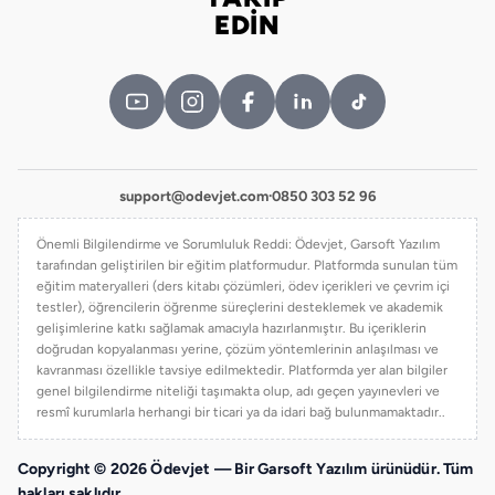
Bizi takip edin
EDİN
support@odevjet.com
·
0850 303 52 96
Önemli Bilgilendirme ve Sorumluluk Reddi: Ödevjet, Garsoft Yazılım
tarafından geliştirilen bir eğitim platformudur. Platformda sunulan tüm
eğitim materyalleri (ders kitabı çözümleri, ödev içerikleri ve çevrim içi
testler), öğrencilerin öğrenme süreçlerini desteklemek ve akademik
gelişimlerine katkı sağlamak amacıyla hazırlanmıştır. Bu içeriklerin
doğrudan kopyalanması yerine, çözüm yöntemlerinin anlaşılması ve
kavranması özellikle tavsiye edilmektedir. Platformda yer alan bilgiler
genel bilgilendirme niteliği taşımakta olup, adı geçen yayınevleri ve
resmî kurumlarla herhangi bir ticari ya da idari bağ bulunmamaktadır..
Copyright © 2026 Ödevjet — Bir Garsoft Yazılım ürünüdür. Tüm
hakları saklıdır.