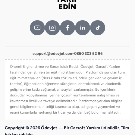
Bizi takip edin
EDİN
support@odevjet.com
·
0850 303 52 96
Önemli Bilgilendirme ve Sorumluluk Reddi: Ödevjet, Garsoft Yazılım
tarafından geliştirilen bir eğitim platformudur. Platformda sunulan tüm
eğitim materyalleri (ders kitabı çözümleri, ödev içerikleri ve çevrim içi
testler), öğrencilerin öğrenme süreçlerini desteklemek ve akademik
gelişimlerine katkı sağlamak amacıyla hazırlanmıştır. Bu içeriklerin
doğrudan kopyalanması yerine, çözüm yöntemlerinin anlaşılması ve
kavranması özellikle tavsiye edilmektedir. Platformda yer alan bilgiler
genel bilgilendirme niteliği taşımakta olup, adı geçen yayınevleri ve
resmî kurumlarla herhangi bir ticari ya da idari bağ bulunmamaktadır..
Copyright © 2026 Ödevjet — Bir Garsoft Yazılım ürünüdür. Tüm
hakları saklıdır.