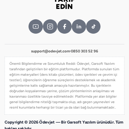
Bizi takip edin
EDİN
support@odevjet.com
·
0850 303 52 96
Önemli Bilgilendirme ve Sorumluluk Reddi: Ödevjet, Garsoft Yazılım
tarafından geliştirilen bir eğitim platformudur. Platformda sunulan tüm
eğitim materyalleri (ders kitabı çözümleri, ödev içerikleri ve çevrim içi
testler), öğrencilerin öğrenme süreçlerini desteklemek ve akademik
gelişimlerine katkı sağlamak amacıyla hazırlanmıştır. Bu içeriklerin
doğrudan kopyalanması yerine, çözüm yöntemlerinin anlaşılması ve
kavranması özellikle tavsiye edilmektedir. Platformda yer alan bilgiler
genel bilgilendirme niteliği taşımakta olup, adı geçen yayınevleri ve
resmî kurumlarla herhangi bir ticari ya da idari bağ bulunmamaktadır..
Copyright © 2026 Ödevjet — Bir Garsoft Yazılım ürünüdür. Tüm
hakları saklıdır.