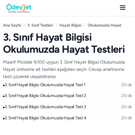
Ana Sayfa
›
3. Sınıf Testleri
›
Hayat Bilgisi
›
Okulumuzda Hayat
3. Sınıf Hayat Bilgisi
Okulumuzda Hayat Testleri
Maarif Modele %100 uygun 3. Sınıf Hayat Bilgisi Okulumuzda
Hayat ünitesine ait testleri aşağıdan seçin. Cevap anahtarına
testi çözerek ulaşabilirsiniz.
3. Sınıf Hayat Bilgisi Okulumuzda Hayat Test 1
20 dk
3. Sınıf Hayat Bilgisi Okulumuzda Hayat Test 2
20 dk
3. Sınıf Hayat Bilgisi Okulumuzda Hayat Test 3
20 dk
3. Sınıf Hayat Bilgisi Okulumuzda Hayat Test 4
20 dk