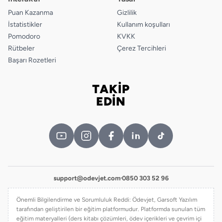
Puan Kazanma
Gizlilik
İstatistikler
Kullanım koşulları
Pomodoro
KVKK
Rütbeler
Çerez Tercihleri
Başarı Rozetleri
TAKİP
Bizi takip edin
EDİN
support@odevjet.com
·
0850 303 52 96
Önemli Bilgilendirme ve Sorumluluk Reddi: Ödevjet, Garsoft Yazılım
tarafından geliştirilen bir eğitim platformudur. Platformda sunulan tüm
eğitim materyalleri (ders kitabı çözümleri, ödev içerikleri ve çevrim içi