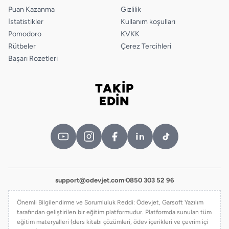
Puan Kazanma
Gizlilik
İstatistikler
Kullanım koşulları
Pomodoro
KVKK
Rütbeler
Çerez Tercihleri
Başarı Rozetleri
TAKİP
Bizi takip edin
EDİN
support@odevjet.com
·
0850 303 52 96
Önemli Bilgilendirme ve Sorumluluk Reddi: Ödevjet, Garsoft Yazılım
tarafından geliştirilen bir eğitim platformudur. Platformda sunulan tüm
eğitim materyalleri (ders kitabı çözümleri, ödev içerikleri ve çevrim içi