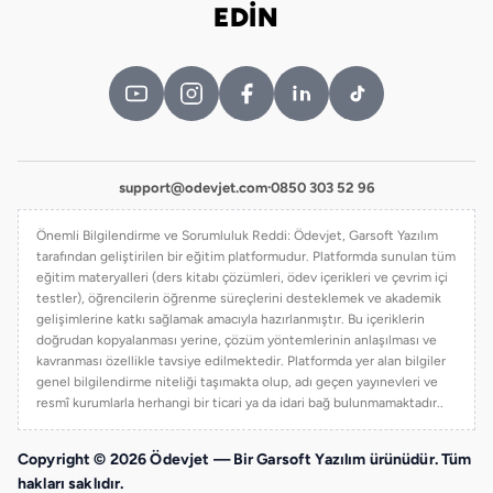
EDİN
support@odevjet.com
·
0850 303 52 96
Önemli Bilgilendirme ve Sorumluluk Reddi: Ödevjet, Garsoft Yazılım
tarafından geliştirilen bir eğitim platformudur. Platformda sunulan tüm
eğitim materyalleri (ders kitabı çözümleri, ödev içerikleri ve çevrim içi
testler), öğrencilerin öğrenme süreçlerini desteklemek ve akademik
gelişimlerine katkı sağlamak amacıyla hazırlanmıştır. Bu içeriklerin
doğrudan kopyalanması yerine, çözüm yöntemlerinin anlaşılması ve
kavranması özellikle tavsiye edilmektedir. Platformda yer alan bilgiler
genel bilgilendirme niteliği taşımakta olup, adı geçen yayınevleri ve
resmî kurumlarla herhangi bir ticari ya da idari bağ bulunmamaktadır..
Copyright © 2026 Ödevjet — Bir Garsoft Yazılım ürünüdür. Tüm
hakları saklıdır.