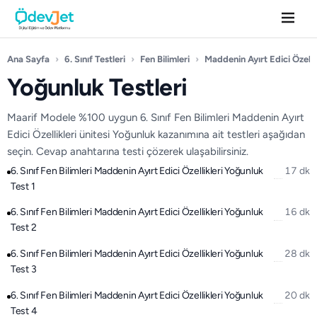
Ana Sayfa
›
6. Sınıf Testleri
›
Fen Bilimleri
›
Maddenin Ayırt Edici Özellik
Yoğunluk Testleri
Maarif Modele %100 uygun 6. Sınıf Fen Bilimleri Maddenin Ayırt
Edici Özellikleri ünitesi Yoğunluk kazanımına ait testleri aşağıdan
seçin. Cevap anahtarına testi çözerek ulaşabilirsiniz.
6. Sınıf Fen Bilimleri Maddenin Ayırt Edici Özellikleri Yoğunluk
17 dk
Test 1
6. Sınıf Fen Bilimleri Maddenin Ayırt Edici Özellikleri Yoğunluk
16 dk
Test 2
6. Sınıf Fen Bilimleri Maddenin Ayırt Edici Özellikleri Yoğunluk
28 dk
Test 3
6. Sınıf Fen Bilimleri Maddenin Ayırt Edici Özellikleri Yoğunluk
20 dk
Test 4