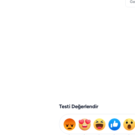
Ge
Testi Değerlendir