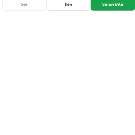
Geri
İleri
Sınavı Bitir