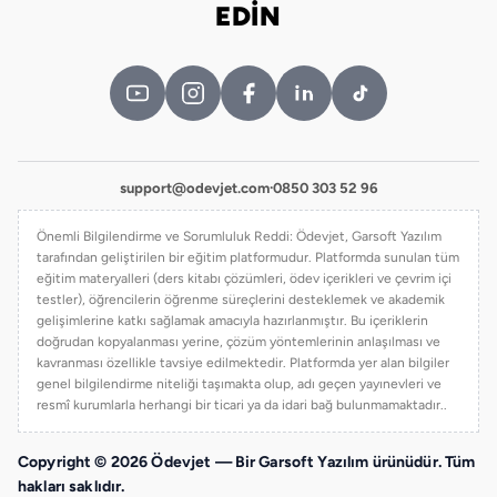
EDİN
support@odevjet.com
·
0850 303 52 96
Önemli Bilgilendirme ve Sorumluluk Reddi: Ödevjet, Garsoft Yazılım
tarafından geliştirilen bir eğitim platformudur. Platformda sunulan tüm
eğitim materyalleri (ders kitabı çözümleri, ödev içerikleri ve çevrim içi
testler), öğrencilerin öğrenme süreçlerini desteklemek ve akademik
gelişimlerine katkı sağlamak amacıyla hazırlanmıştır. Bu içeriklerin
doğrudan kopyalanması yerine, çözüm yöntemlerinin anlaşılması ve
kavranması özellikle tavsiye edilmektedir. Platformda yer alan bilgiler
genel bilgilendirme niteliği taşımakta olup, adı geçen yayınevleri ve
resmî kurumlarla herhangi bir ticari ya da idari bağ bulunmamaktadır..
Copyright © 2026 Ödevjet — Bir Garsoft Yazılım ürünüdür. Tüm
hakları saklıdır.