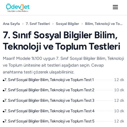
Ana Sayfa
›
7. Sınıf Testleri
›
Sosyal Bilgiler
›
Bilim, Teknoloji ve Toplum
7. Sınıf Sosyal Bilgiler Bilim,
Teknoloji ve Toplum Testleri
Maarif Modele %100 uygun 7. Sınıf Sosyal Bilgiler Bilim, Teknoloji
ve Toplum ünitesine ait testleri aşağıdan seçin. Cevap
anahtarına testi çözerek ulaşabilirsiniz.
7. Sınıf Sosyal Bilgiler Bilim, Teknoloji ve Toplum Test 1
12 dk
7. Sınıf Sosyal Bilgiler Bilim, Teknoloji ve Toplum Test 2
10 dk
7. Sınıf Sosyal Bilgiler Bilim, Teknoloji ve Toplum Test 3
12 dk
7. Sınıf Sosyal Bilgiler Bilim, Teknoloji ve Toplum Test 4
10 dk
7. Sınıf Sosyal Bilgiler Bilim, Teknoloji ve Toplum Test 5
12 dk