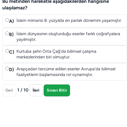
Bu metinden hareketle aşağıdakilerden hangisine
ulaşılamaz?
İslam mimarisi 8. yüzyılda en parlak dönemini yaşamıştır.
A)
İslam dünyasının oluşturduğu eserler farklı coğrafyalara
B)
yayılmıştır.
Kurtuba şehri Orta Çağ'da bilimsel çalışma
C)
merkezlerinden biri olmuştur.
Arapçadan tercüme edilen eserler Avrupa'da bilimsel
D)
faaliyetlerin başlamasında rol oynamıştır.
1 / 10
Geri
İleri
Sınavı Bitir