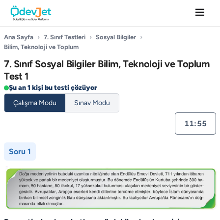
Ana Sayfa
›
7. Sınıf Testleri
›
Sosyal Bilgiler
›
Bilim, Teknoloji ve Toplum
7. Sınıf Sosyal Bilgiler Bilim, Teknoloji ve Toplum
Test 1
Şu an 1 kişi bu testi çözüyor
Çalışma Modu
Sınav Modu
11:55
Soru 1