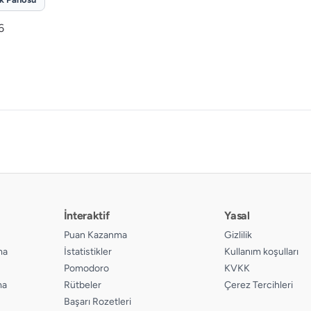
6
İnteraktif
Yasal
Puan Kazanma
Gizlilik
ma
İstatistikler
Kullanım koşulları
Pomodoro
KVKK
ma
Rütbeler
Çerez Tercihleri
Başarı Rozetleri