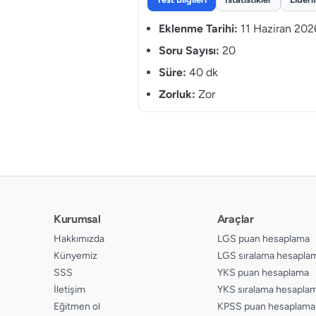
Eklenme Tarihi:
11 Haziran 202
Soru Sayısı:
20
Süre:
40 dk
Zorluk:
Zor
Kurumsal
Araçlar
Hakkımızda
LGS puan hesaplama
Künyemiz
LGS sıralama hesapla
SSS
YKS puan hesaplama
İletişim
YKS sıralama hesapla
Eğitmen ol
KPSS puan hesaplama