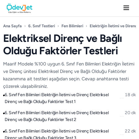
Ana Sayfa
›
6. Sınıf Testleri
›
Fen Bilimleri
›
Elektriğin İletimi ve Direnç
Elektriksel Direnç ve Bağlı
Olduğu Faktörler Testleri
Maarif Modele %100 uygun 6. Sınıf Fen Bilimleri Elektriğin İletimi
ve Direnç ünitesi Elektriksel Direnç ve Bağlı Olduğu Faktörler
kazanımına ait testleri aşağıdan seçin. Cevap anahtarına testi
çözerek ulaşabilirsiniz.
6. Sınıf Fen Bilimleri Elektriğin İletimi ve Direnç Elektriksel
18 dk
Direnç ve Bağlı Olduğu Faktörler Test 1
6. Sınıf Fen Bilimleri Elektriğin İletimi ve Direnç Elektriksel
20 dk
Direnç ve Bağlı Olduğu Faktörler Test 2
6. Sınıf Fen Bilimleri Elektriğin İletimi ve Direnç Elektriksel
22 dk
Direnç ve Bağlı Olduğu Faktörler Test 3