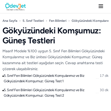
Ana Sayfa
›
5. Sınıf Testleri
›
Fen Bilimleri
›
Gökyüzündeki Komşularımız
Gökyüzündeki Komşumuz:
Güneş Testleri
Maarif Modele %100 uygun 5. Sınıf Fen Bilimleri Gökyüzündeki
Komşularımız ve Biz ünitesi Gökyüzündeki Komşumuz: Güneş
kazanımına ait testleri aşağıdan seçin. Cevap anahtarına testi
çözerek ulaşabilirsiniz.
5. Sınıf Fen Bilimleri Gökyüzündeki Komşularımız ve Biz
17 dk
Gökyüzündeki Komşumuz: Güneş Test 1
5. Sınıf Fen Bilimleri Gökyüzündeki Komşularımız ve Biz
30 dk
Gökyüzündeki Komşumuz: Güneş Test 2