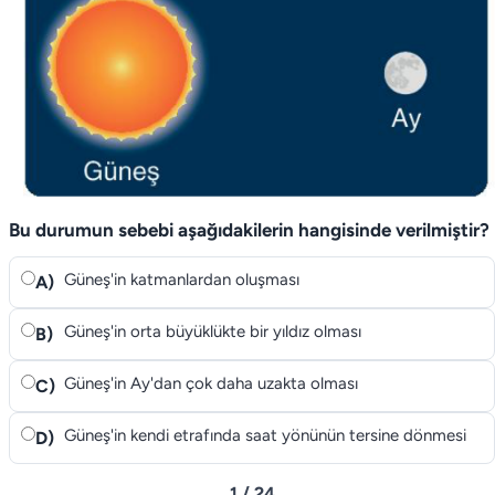
Bu durumun sebebi aşağıdakilerin hangisinde verilmiştir?
Güneş'in katmanlardan oluşması
A)
Güneş'in orta büyüklükte bir yıldız olması
B)
Güneş'in Ay'dan çok daha uzakta olması
C)
Güneş'in kendi etrafında saat yönünün tersine dönmesi
D)
1 / 24