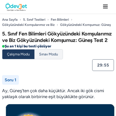
Ana Sayfa
›
5. Sınıf Testleri
›
Fen Bilimleri
›
Gökyüzündeki Komşularımız ve Biz
›
Gökyüzündeki Komşumuz: Güneş
5. Sınıf Fen Bilimleri Gökyüzündeki Komşularımız
ve Biz Gökyüzündeki Komşumuz: Güneş Test 2
Şu an 1 kişi bu testi çözüyor
Çalışma Modu
Sınav Modu
29:55
Soru 1
Ay, Güneş'ten çok daha küçüktür. Ancak iki gök cismi
yaklaşık olarak birbirine eşit büyüklükte görünür.