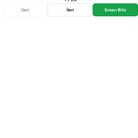
Geri
İleri
Sınavı Bitir