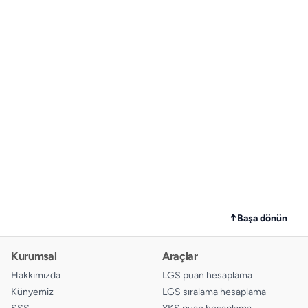
↑
Başa dönün
Kurumsal
Araçlar
Hakkımızda
LGS puan hesaplama
Künyemiz
LGS sıralama hesaplama