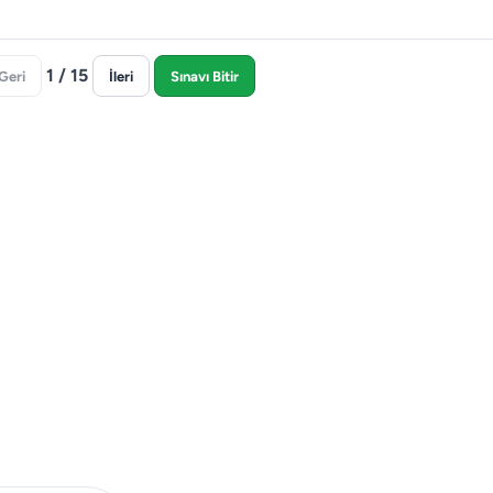
1 / 15
Geri
İleri
Sınavı Bitir