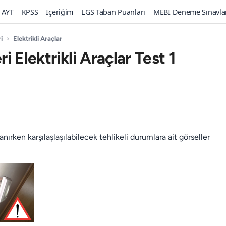
AYT
KPSS
İçeriğim
LGS Taban Puanları
MEBİ Deneme Sınavla
i
›
Elektrikli Araçlar
ri Elektrikli Araçlar Test 1
lanırken karşılaşlaşılabilecek tehlikeli durumlara ait görseller