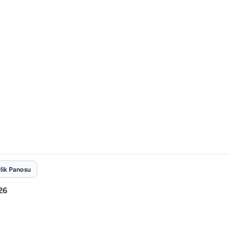
rlik Panosu
26