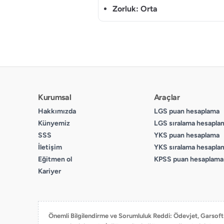
Zorluk:
Orta
Kurumsal
Araçlar
Hakkımızda
LGS puan hesaplama
Künyemiz
LGS sıralama hesapla
SSS
YKS puan hesaplama
İletişim
YKS sıralama hesapla
Eğitmen ol
KPSS puan hesaplama
Kariyer
Önemli Bilgilendirme ve Sorumluluk Reddi: Ödevjet, Garsoft Ya