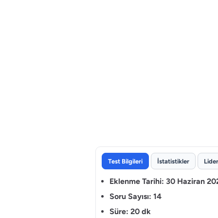
Test Bilgileri
İstatistikler
Lide
Eklenme Tarihi:
30 Haziran 20
Soru Sayısı:
14
Süre:
20 dk