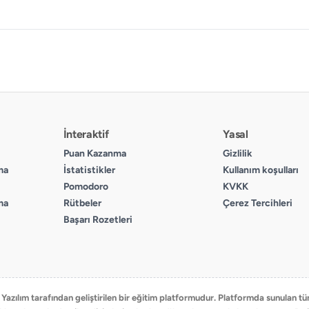
İnteraktif
Yasal
Puan Kazanma
Gizlilik
ma
İstatistikler
Kullanım koşulları
Pomodoro
KVKK
ma
Rütbeler
Çerez Tercihleri
Başarı Rozetleri
zılım tarafından geliştirilen bir eğitim platformudur. Platformda sunulan tüm