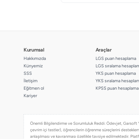
Kurumsal
Araçlar
Hakkımızda
LGS puan hesaplama
Künyemiz
LGS sıralama hesapla
SSS
YKS puan hesaplama
İletişim
YKS sıralama hesapla
Eğitmen ol
KPSS puan hesaplama
Kariyer
Önemli Bilgilendirme ve Sorumluluk Reddi: Ödevjet, Garsoft Yaz
çevrim içi testler), öğrencilerin öğrenme süreçlerini destekl
anlaşılması ve kavranması özellikle tavsiye edilmektedir. Platf