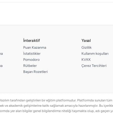
İnteraktif
Yasal
Puan Kazanma
Gizlilik
ma
İstatistikler
Kullanım koşulları
Pomodoro
KVKK
ma
Rütbeler
Çerez Tercihleri
Başarı Rozetleri
ılım tarafından geliştirilen bir eğitim platformudur. Platformda sunulan tüm eğ
emek ve akademik gelişimlerine katkı sağlamak amacıyla hazırlanmıştır. Bu içer
ormda yer alan bilgiler genel bilgilendirme niteliği taşımakta olup, adı geçen ya