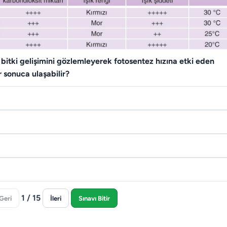
 bitki gelişimini gözlemleyerek fotosentez hızına etki eden
ir sonuca ulaşabilir?
1 / 15
Geri
İleri
Sınavı Bitir