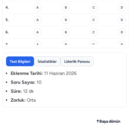
4.
A
B
C
D
5.
A
B
C
D
6.
A
B
C
D
7.
A
B
C
D
8.
A
B
C
D
Test Bilgileri
İstatistikler
Liderlik Panosu
9.
A
B
C
D
Eklenme Tarihi:
11 Haziran 2026
10.
Soru Sayısı:
10
A
B
C
D
Süre:
12 dk
Zorluk:
Orta
↑
Başa dönün