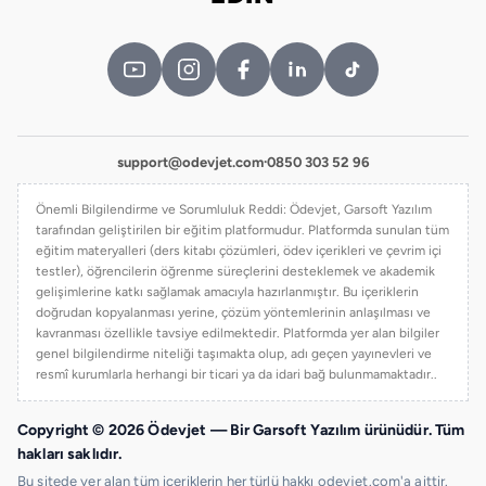
support@odevjet.com
·
0850 303 52 96
Önemli Bilgilendirme ve Sorumluluk Reddi: Ödevjet, Garsoft Yazılım
tarafından geliştirilen bir eğitim platformudur. Platformda sunulan tüm
eğitim materyalleri (ders kitabı çözümleri, ödev içerikleri ve çevrim içi
testler), öğrencilerin öğrenme süreçlerini desteklemek ve akademik
gelişimlerine katkı sağlamak amacıyla hazırlanmıştır. Bu içeriklerin
doğrudan kopyalanması yerine, çözüm yöntemlerinin anlaşılması ve
kavranması özellikle tavsiye edilmektedir. Platformda yer alan bilgiler
genel bilgilendirme niteliği taşımakta olup, adı geçen yayınevleri ve
resmî kurumlarla herhangi bir ticari ya da idari bağ bulunmamaktadır..
Copyright © 2026 Ödevjet — Bir Garsoft Yazılım ürünüdür. Tüm
hakları saklıdır.
Bu sitede yer alan tüm içeriklerin her türlü hakkı odevjet.com'a aittir.