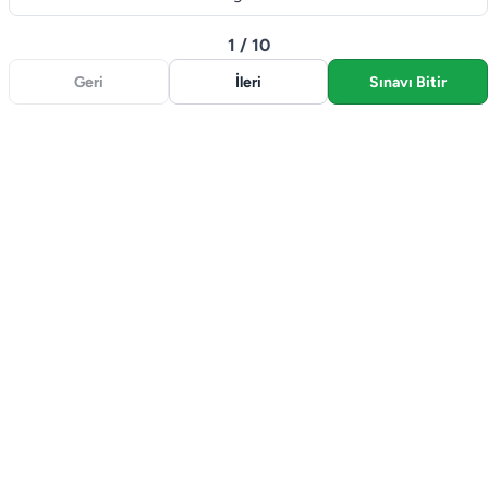
1 / 10
Geri
İleri
Sınavı Bitir