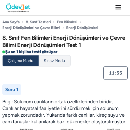
Ana Sayfa
›
8. Sınıf Testleri
›
Fen Bilimleri
›
Enerji Dönüşümleri ve Çevre Bilimi
›
Enerji Dönüşümleri
8. Sınıf Fen Bilimleri Enerji Dönüşümleri ve Çevre
Bilimi Enerji Dönüşümleri Test 1
Şu an 1 kişi bu testi çözüyor
Çalışma Modu
Sınav Modu
11:55
Soru 1
Bilgi: Solunum canlıların ortak özelliklerinden biridir.
Canlılar hayatsal faaliyetlerini sürdürmek için solunum
yapmak zorundadır. Yukarıda farklı canlılar, kireç suyu ve
cam fanuslar kullanılarak bazı düzenekler oluşturulmuştur.