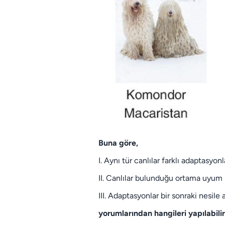
Buna göre,
I. Aynı tür canlılar farklı adaptasyonla
II. Canlılar bulunduğu ortama uyum 
III. Adaptasyonlar bir sonraki nesile 
yorumlarından hangileri yapılabili