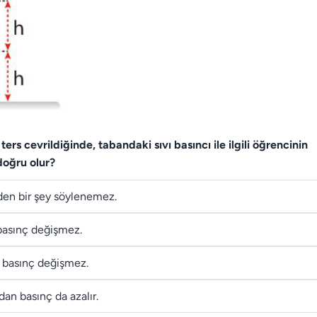
ers cevrildiğinde, tabandaki sıvı basıncı ile ilgili öğrencinin
doğru olur?
eden bir şey söylenemez.
basınç değişmez.
 basınç değişmez.
an basınç da azalır.