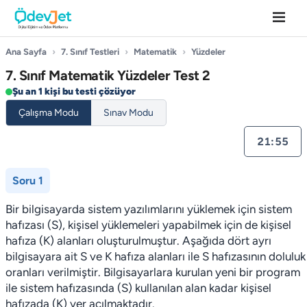
Ana Sayfa
›
7. Sınıf Testleri
›
Matematik
›
Yüzdeler
7. Sınıf Matematik Yüzdeler Test 2
Şu an 1 kişi bu testi çözüyor
Çalışma Modu
Sınav Modu
21:55
Soru 1
Bir bilgisayarda sistem yazılımlarını yüklemek için sistem
hafızası (S), kişisel yüklemeleri yapabilmek için de kişisel
hafıza (K) alanları oluşturulmuştur. Aşağıda dört ayrı
bilgisayara ait S ve K hafıza alanları ile S hafızasının doluluk
oranları verilmiştir. Bilgisayarlara kurulan yeni bir program
ile sistem hafızasında (S) kullanılan alan kadar kişisel
hafızada (K) yer açılmaktadır.