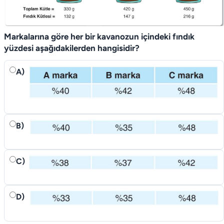
Markalarına göre her bir kavanozun içindeki fındık
yüzdesi aşağıdakilerden hangisidir?
A)
B)
C)
D)