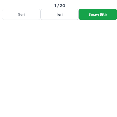
1 / 20
Geri
İleri
Sınavı Bitir