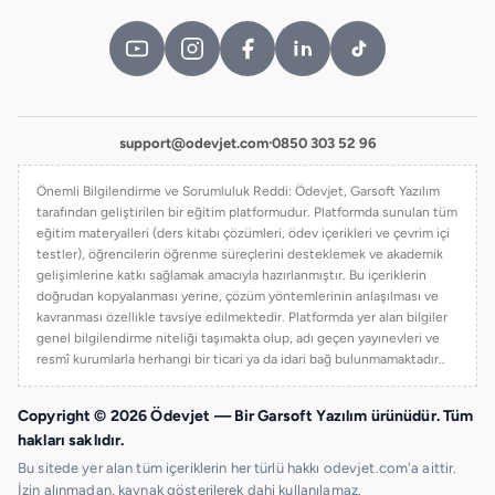
support@odevjet.com
·
0850 303 52 96
Önemli Bilgilendirme ve Sorumluluk Reddi: Ödevjet, Garsoft Yazılım
tarafından geliştirilen bir eğitim platformudur. Platformda sunulan tüm
eğitim materyalleri (ders kitabı çözümleri, ödev içerikleri ve çevrim içi
testler), öğrencilerin öğrenme süreçlerini desteklemek ve akademik
gelişimlerine katkı sağlamak amacıyla hazırlanmıştır. Bu içeriklerin
doğrudan kopyalanması yerine, çözüm yöntemlerinin anlaşılması ve
kavranması özellikle tavsiye edilmektedir. Platformda yer alan bilgiler
genel bilgilendirme niteliği taşımakta olup, adı geçen yayınevleri ve
resmî kurumlarla herhangi bir ticari ya da idari bağ bulunmamaktadır..
Copyright © 2026 Ödevjet — Bir Garsoft Yazılım ürünüdür. Tüm
hakları saklıdır.
Bu sitede yer alan tüm içeriklerin her türlü hakkı odevjet.com'a aittir.
İzin alınmadan, kaynak gösterilerek dahi kullanılamaz.