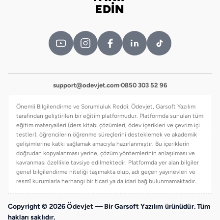
EDİN
support@odevjet.com
·
0850 303 52 96
Önemli Bilgilendirme ve Sorumluluk Reddi: Ödevjet, Garsoft Yazılım
tarafından geliştirilen bir eğitim platformudur. Platformda sunulan tüm
eğitim materyalleri (ders kitabı çözümleri, ödev içerikleri ve çevrim içi
testler), öğrencilerin öğrenme süreçlerini desteklemek ve akademik
gelişimlerine katkı sağlamak amacıyla hazırlanmıştır. Bu içeriklerin
doğrudan kopyalanması yerine, çözüm yöntemlerinin anlaşılması ve
kavranması özellikle tavsiye edilmektedir. Platformda yer alan bilgiler
genel bilgilendirme niteliği taşımakta olup, adı geçen yayınevleri ve
resmî kurumlarla herhangi bir ticari ya da idari bağ bulunmamaktadır..
Copyright © 2026 Ödevjet — Bir Garsoft Yazılım ürünüdür. Tüm
hakları saklıdır.