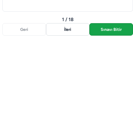
1 / 18
Geri
İleri
Sınavı Bitir